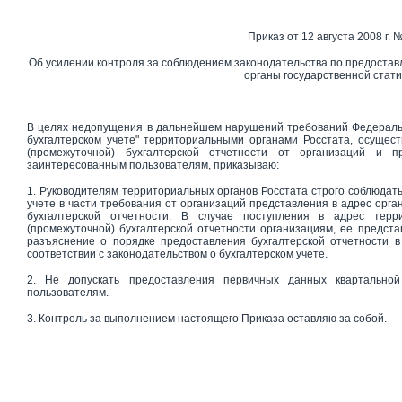
Приказ от 12 августа 2008 г. 
Об усилении контроля за соблюдением законодательства по предостав
органы государственной стат
В целях недопущения в дальнейшем нарушений требований Федерально
бухгалтерском учете" территориальными органами Росстата, осуще
(промежуточной) бухгалтерской отчетности от организаций и 
заинтересованным пользователям, приказываю:
1. Руководителям территориальных органов Росстата строго соблюдат
учете в части требования от организаций представления в адрес орган
бухгалтерской отчетности. В случае поступления в адрес терр
(промежуточной) бухгалтерской отчетности организациям, ее предст
разъяснение о порядке предоставления бухгалтерской отчетности в 
соответствии с законодательством о бухгалтерском учете.
2. Не допускать предоставления первичных данных квартальной 
пользователям.
3. Контроль за выполнением настоящего Приказа оставляю за собой.