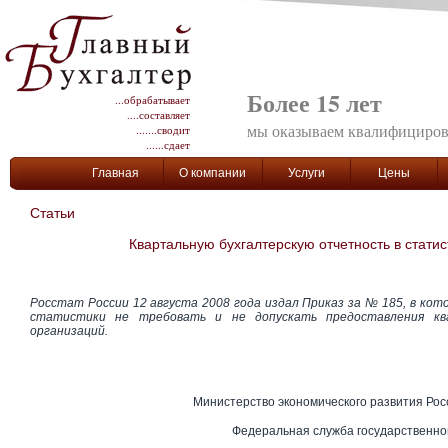
Более 15 лет
...обрабатывает
....составляет
мы оказываем квалифициро
.......сводит
......сдает
Главная
О компании
Услуги
Цены
Статьи
Квартальную бухгалтерскую отчетность в статис
Росстат России 12 августа 2008 года издал Приказ за № 185, в ко
статистики не требовать и не допускать предоставления кв
организаций.
Министерство экономического развития Ро
Федеральная служба государственно