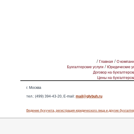
/
/
Главная
О компан
/
Бухгалтерские услуги
Юридические у
Договор на бухгалтерск
Цены на бухгалтерск
г. Москва
тел.: (499) 394-43-20, E-mail:
mail@glvbuh.ru
Ведение бухучета, регистрация юридического лица и другие бухгалте